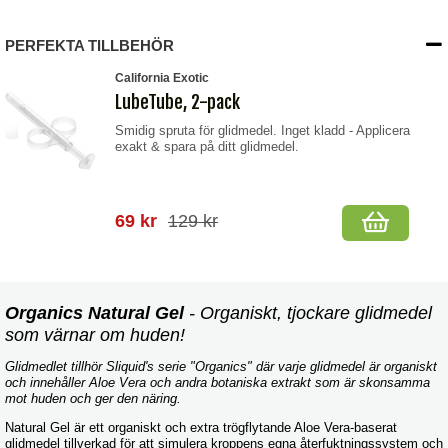
PERFEKTA TILLBEHÖR
California Exotic
LubeTube, 2-pack
Smidig spruta för glidmedel. Inget kladd - Applicera
exakt & spara på ditt glidmedel.
69 kr
129 kr
Organics Natural Gel
- Organiskt, tjockare glidmedel
som värnar om huden!
Glidmedlet tillhör Sliquid's serie "Organics" där varje glidmedel är organiskt
och innehåller Aloe Vera och andra botaniska extrakt som är skonsamma
mot huden och ger den näring.
Natural Gel är ett organiskt och extra trögflytande Aloe Vera-baserat
glidmedel tillverkad för att simulera kroppens egna återfuktningssystem och