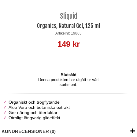
Sliquid
Organics, Natural Gel, 125 ml
Artikelnr: 19863
149 kr
Slutsåld
Denna produkten har utgått ur vårt
sortiment.
Organiskt och trögflytande
Aloe Vera och botaniska extrakt
Ger näring och återfuktar
Otroligt långvarig glideffekt
KUNDRECENSIONER (0)