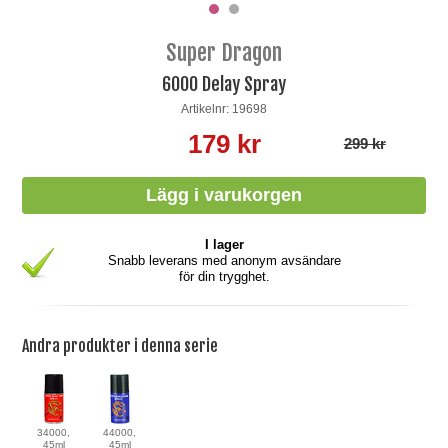
Super Dragon
6000 Delay Spray
Artikelnr: 19698
179 kr
299 kr
I lager
Snabb leverans med anonym avsändare
för din trygghet.
Andra produkter i denna serie
34000,
44000,
45ml
45ml