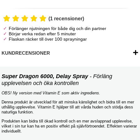
(1 recensioner)
Förlänger njutningen för både dig och din partner
Börjar verka redan efter 5 minuter
Flaskan räcker till över 100 sprayningar
KUNDRECENSIONER
Super Dragon 6000, Delay Spray
- Förläng
upplevelsen och öka kontrollen
OBS! Ny version med Vitamin E som aktiv ingrediens.
Denna produkt är utvecklad för att minska känslighet och bidra till en mer
uthållig upplevelse. Vitamin E hjälper till att vårda huden och stödja dess
naturliga funktion.
Produkten kan bidra till ökad kontroll och en mer avslappnad upplevelse,
vilket i sin tur kan ha en positiv effekt på självförtroendet. Effekten varierar
individuellt.