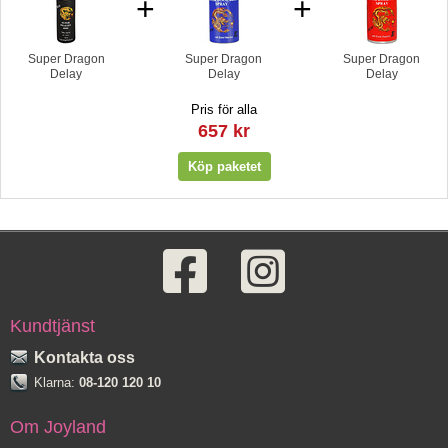
+
+
Super Dragon
Super Dragon
Super Dragon
Delay
Delay
Delay
Pris för alla
657 kr
Kundtjänst
Kontakta oss
Klarna:
08-120 120 10
Om Joyland