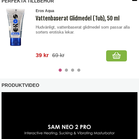
PERFEKTA TILLBEHÖR
Eros Aqua
Vattenbaserat Glidmedel (Tub), 50 ml
Hudvänligt, vattenbaserat glidmedel som passar alla
sorters erotiska lekar.
39 kr
69 kr
PRODUKTVIDEO