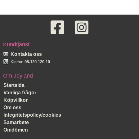
Kundtjänst
Kontakta oss
Klarna:
08-120 120 10
Om Joyland
Startsida
Vanliga frågor
Köpvillkor
Om oss
Integritetspolicy/cookies
Samarbete
Omdömen