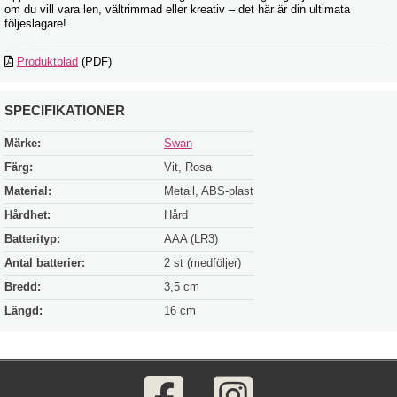
om du vill vara len, vältrimmad eller kreativ – det här är din ultimata
följeslagare!
Produktblad
(PDF)
SPECIFIKATIONER
Märke:
Swan
Färg:
Vit, Rosa
Material:
Metall, ABS-plast
Hårdhet:
Hård
Batterityp:
AAA (LR3)
Antal batterier:
2 st (medföljer)
Bredd:
3,5 cm
Längd:
16 cm