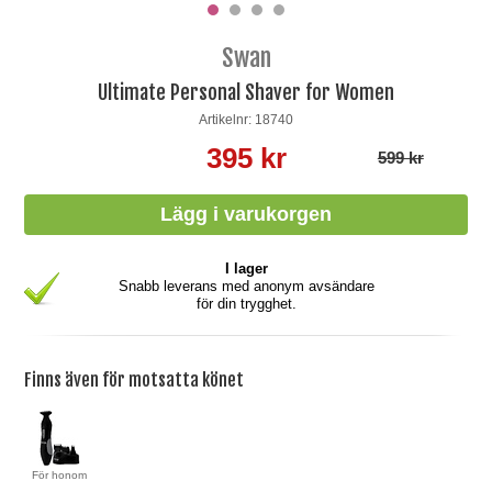
Swan
Ultimate Personal Shaver for Women
Artikelnr: 18740
395 kr
599 kr
I lager
Snabb leverans med anonym avsändare
för din trygghet.
Finns även för motsatta könet
För honom