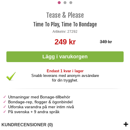
Tease & Please
Time To Play, Time To Bondage
Artikelnr: 27292
249 kr
349 kr
Endast 1 kvar i lager
Snabb leverans med anonym avsändare
för din trygghet.
Utmaningar med Bonage-tillbehör
Bondage-rep, flogger & ögonbindel
Utforska varandra på mer intim nivå
På svenska + 9 andra språk
KUNDRECENSIONER (0)