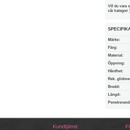
Vill du vara 
vår kategori
SPECIFIK
Märke:
Färg:
Material:
Öppning:
Hårdhet:
Rek. glidme
Bredd:
Längd:
Penetrerand
Kundtjänst
Fö