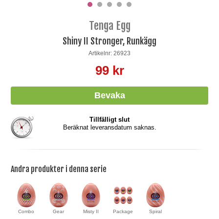
Tenga Egg
Shiny II Stronger, Runkägg
Artikelnr: 26923
99 kr
Tillfälligt slut
Beräknat leveransdatum saknas.
Andra produkter i denna serie
Combo
Gear
Misty II
Package
Spiral