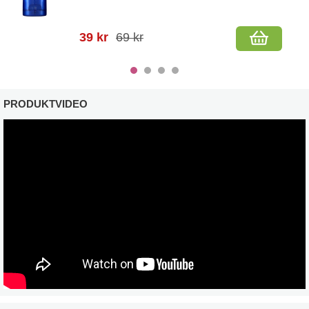
39 kr
69 kr
PRODUKTVIDEO