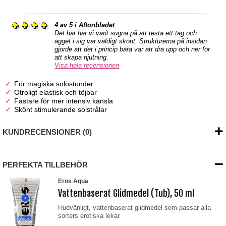
4 av 5 i Aftonbladet
Det här har vi varit sugna på att testa ett tag och
ägget i sig var väldigt skönt. Strukturerna på insidan
gjorde att det i princip bara var att dra upp och ner för
att skapa njutning.
Visa hela recensionen
För magiska solostunder
Otroligt elastisk och töjbar
Fastare för mer intensiv känsla
Skönt stimulerande solstrålar
KUNDRECENSIONER (0)
PERFEKTA TILLBEHÖR
Eros Aqua
Vattenbaserat Glidmedel (Tub), 50 ml
Hudvänligt, vattenbaserat glidmedel som passar alla
sorters erotiska lekar.