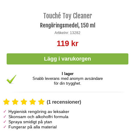
Touché Toy Cleaner
Rengöringsmedel, 150 ml
Artikelnr: 13282
119 kr
I lager
Snabb leverans med anonym avsändare
för din trygghet.
(1 recensioner)
Hygienisk rengöring av leksaker
Skonsam och alkoholfri formula
Spraya smidigt på ytan
Fungerar på alla material