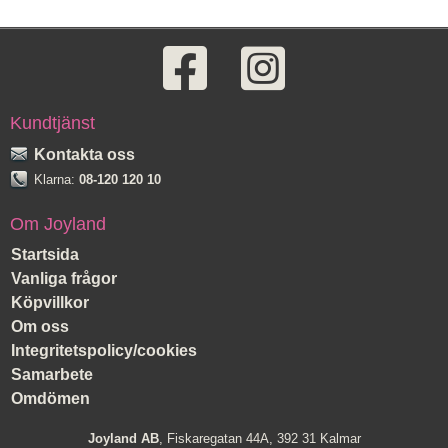
Kundtjänst
Kontakta oss
Klarna:
08-120 120 10
Om Joyland
Startsida
Vanliga frågor
Köpvillkor
Om oss
Integritetspolicy/cookies
Samarbete
Omdömen
Joyland AB
, Fiskaregatan 44A, 392 31 Kalmar