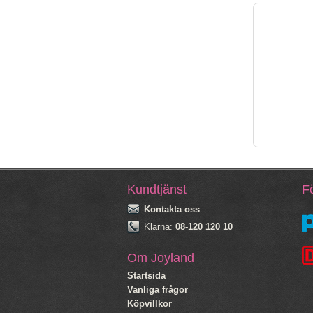
Kundtjänst
Fö
Kontakta oss
Klarna:
08-120 120 10
Om Joyland
Startsida
Vanliga frågor
Köpvillkor