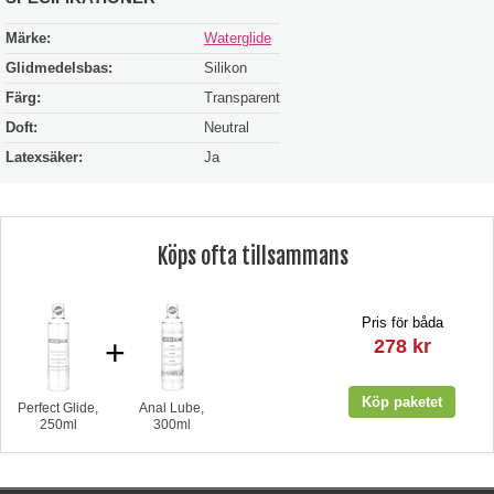
Märke:
Waterglide
Glidmedelsbas:
Silikon
Färg:
Transparent
Doft:
Neutral
Latexsäker:
Ja
Köps ofta tillsammans
Pris för båda
+
278 kr
Perfect Glide,
Anal Lube,
250ml
300ml