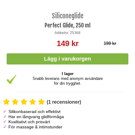
Siliconeglide
Perfect Glide, 250 ml
Artikelnr: 25368
149 kr
199 kr
I lager
Snabb leverans med anonym avsändare
för din trygghet.
(1 recensioner)
Silikonbaserad och effektivt
Har en långvarig glidförmåga
Kvalitativt och prisvärt
För massage & intimstunder