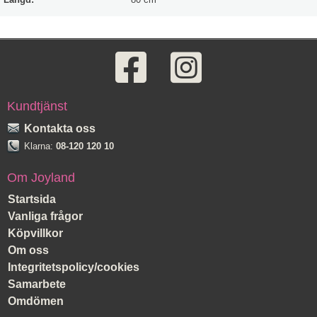
Kundtjänst
Kontakta oss
Klarna:
08-120 120 10
Om Joyland
Startsida
Vanliga frågor
Köpvillkor
Om oss
Integritetspolicy/cookies
Samarbete
Omdömen