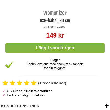
Womanizer
USB-kabel, 80 cm
Artikelnr: 19287
149 kr
I lager
Snabb leverans med anonym avsändare
för din trygghet.
(1 recensioner)
USB-kabel till din Womanizer
Ladda smidigt din leksak
KUNDRECENSIONER