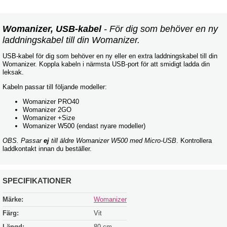
Womanizer, USB-kabel
- För dig som behöver en ny
laddningskabel till din Womanizer.
USB-kabel för dig som behöver en ny eller en extra laddningskabel till din
Womanizer. Koppla kabeln i närmsta USB-port för att smidigt ladda din
leksak.
Kabeln passar till följande modeller:
Womanizer PRO40
Womanizer 2GO
Womanizer +Size
Womanizer W500 (endast nyare modeller)
OBS. Passar
ej
till äldre Womanizer W500 med Micro-USB
. Kontrollera
laddkontakt innan du beställer.
SPECIFIKATIONER
Märke:
Womanizer
Färg:
Vit
Längd:
80 cm