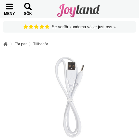
MENY
SÖK
Se varför kunderna väljer just oss »
För par
Tillbehör