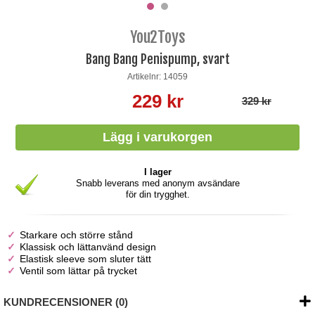
You2Toys
Bang Bang Penispump, svart
Artikelnr: 14059
229 kr
329 kr
I lager
Snabb leverans med anonym avsändare
för din trygghet.
Starkare och större stånd
Klassisk och lättanvänd design
Elastisk sleeve som sluter tätt
Ventil som lättar på trycket
KUNDRECENSIONER (0)