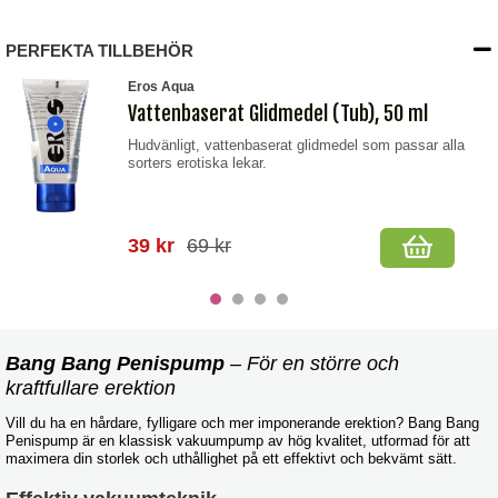
PERFEKTA TILLBEHÖR
Eros Aqua
Vattenbaserat Glidmedel (Tub), 50 ml
Hudvänligt, vattenbaserat glidmedel som passar alla
sorters erotiska lekar.
39 kr
69 kr
Bang Bang Penispump
– För en större och
kraftfullare erektion
Vill du ha en hårdare, fylligare och mer imponerande erektion? Bang Bang
Penispump är en klassisk vakuumpump av hög kvalitet, utformad för att
maximera din storlek och uthållighet på ett effektivt och bekvämt sätt.