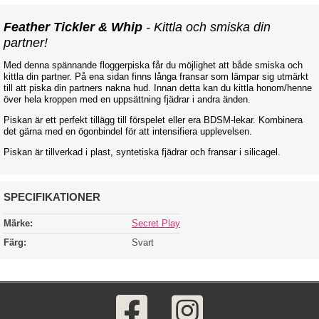
Feather Tickler & Whip
- Kittla och smiska din
partner!
Med denna spännande floggerpiska får du möjlighet att både smiska och
kittla din partner. På ena sidan finns långa fransar som lämpar sig utmärkt
till att piska din partners nakna hud. Innan detta kan du kittla honom/henne
över hela kroppen med en uppsättning fjädrar i andra änden.
Piskan är ett perfekt tillägg till förspelet eller era BDSM-lekar. Kombinera
det gärna med en ögonbindel för att intensifiera upplevelsen.
Piskan är tillverkad i plast, syntetiska fjädrar och fransar i silicagel.
SPECIFIKATIONER
Märke:
Secret Play
Färg:
Svart