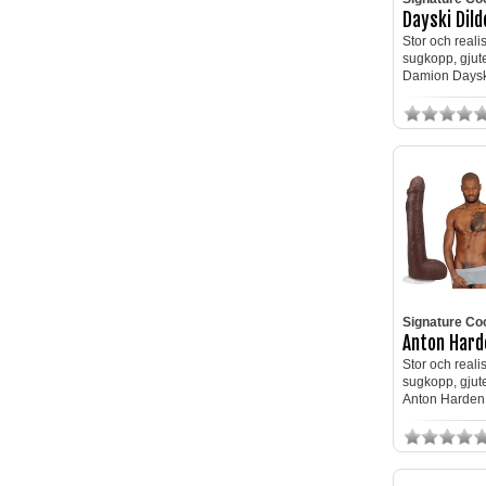
Dayski Dil
Stor och reali
sugkopp, gjute
Damion Daysk
Signature Co
Anton Hard
Stor och reali
sugkopp, gjute
Anton Harden