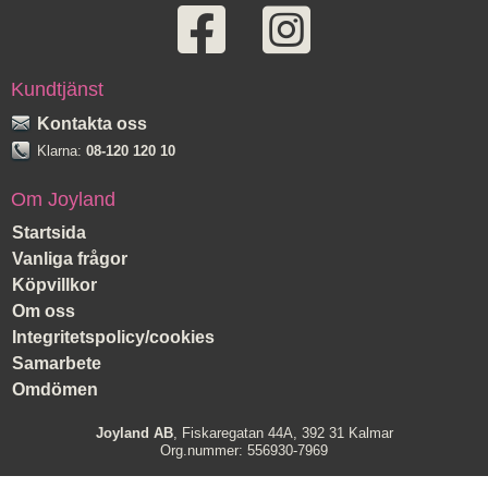
Kundtjänst
Kontakta oss
Klarna:
08-120 120 10
Om Joyland
Startsida
Vanliga frågor
Köpvillkor
Om oss
Integritetspolicy/cookies
Samarbete
Omdömen
Joyland AB
, Fiskaregatan 44A, 392 31 Kalmar
Org.nummer: 556930-7969