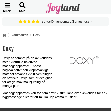
MENY
SÖK
Se varför kunderna väljer just oss »
Varumärken
Doxy
Doxy
Doxy är namnet på en av världens
mest kraftfulla nätdrivna
massageapparater. Endast
högkvalitativt och kroppsvänligt
material används vid tillverkningen
av brittiska Doxy, som är designad
för att ge maximal njutning på
många plan.
Massageapparaten kan förutom erotisk stimulans även användas för t ex
ryggmassage eller för att mjuka upp ömma muskler.