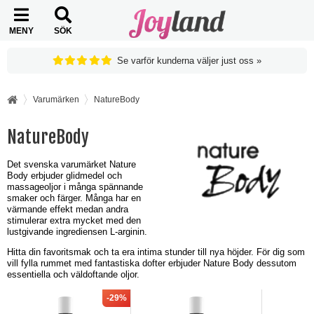
MENY
SÖK
Se varför kunderna väljer just oss »
Varumärken
NatureBody
NatureBody
Det svenska varumärket Nature
Body erbjuder glidmedel och
massageoljor i många spännande
smaker och färger. Många har en
värmande effekt medan andra
stimulerar extra mycket med den
lustgivande ingrediensen L-arginin.
Hitta din favoritsmak och ta era intima stunder till nya höjder. För dig som
vill fylla rummet med fantastiska dofter erbjuder Nature Body dessutom
essentiella och väldoftande oljor.
-29%