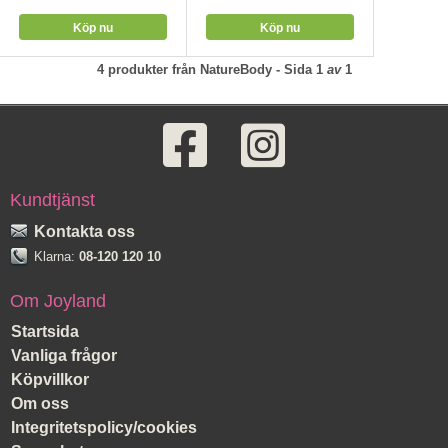
4
produkter från
NatureBody
- Sida
1
av
1
Kundtjänst
Kontakta oss
Klarna:
08-120 120 10
Om Joyland
Startsida
Vanliga frågor
Köpvillkor
Om oss
Integritetspolicy/cookies