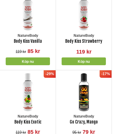
NatureBody
NatureBody
Body Kiss Vanilla
Body Kiss Strawberry
85 kr
119 kr
119 kr
-29%
-17%
NatureBody
NatureBody
Body Kiss Exotic
Go Crazy, Mango
85 kr
79 kr
119 kr
95 kr