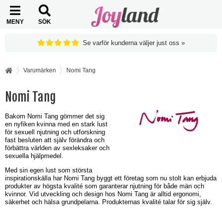
MENY
SÖK
Se varför kunderna väljer just oss »
Varumärken
Nomi Tang
Nomi Tang
Bakom Nomi Tang gömmer det sig
en nyfiken kvinna med en stark lust
för sexuell njutning och utforskning
fast besluten att själv förändra och
förbättra världen av sexleksaker och
sexuella hjälpmedel.
Med sin egen lust som största
inspirationskälla har Nomi Tang byggt ett företag som nu stolt kan erbjuda
produkter av högsta kvalité som garanterar njutning för både män och
kvinnor. Vid utveckling och design hos Nomi Tang är alltid ergonomi,
säkerhet och hälsa grundpelarna. Produkternas kvalité talar för sig själv.