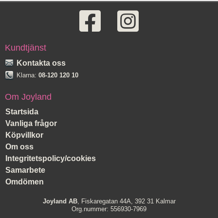
Kundtjänst
Kontakta oss
Klarna:
08-120 120 10
Om Joyland
Startsida
Vanliga frågor
Köpvillkor
Om oss
Integritetspolicy/cookies
Samarbete
Omdömen
Joyland AB
, Fiskaregatan 44A, 392 31 Kalmar
Org.nummer: 556930-7969