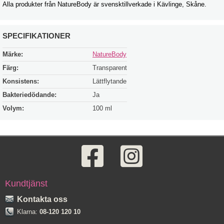
Alla produkter från NatureBody är svensktillverkade i Kävlinge, Skåne.
SPECIFIKATIONER
Märke:
NatureBody
Färg:
Transparent
Konsistens:
Lättflytande
Bakteriedödande:
Ja
Volym:
100 ml
Kundtjänst
Kontakta oss
Klarna:
08-120 120 10