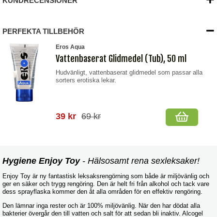
KUNDRECENSIONER
PERFEKTA TILLBEHÖR
Eros Aqua
Vattenbaserat Glidmedel (Tub), 50 ml
Hudvänligt, vattenbaserat glidmedel som passar alla
sorters erotiska lekar.
39 kr
69 kr
Hygiene Enjoy Toy
- Hälsosamt rena sexleksaker!
Enjoy Toy är ny fantastisk leksaksrengörning som både är miljövänlig och
ger en säker och trygg rengöring. Den är helt fri från alkohol och tack vare
dess sprayflaska kommer den åt alla områden för en effektiv rengöring.
Den lämnar inga rester och är 100% miljövänlig. När den har dödat alla
bakterier övergår den till vatten och salt för att sedan bli inaktiv. Alcogel