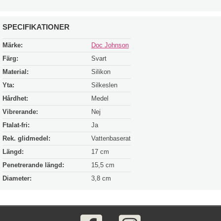
SPECIFIKATIONER
Märke:
Doc Johnson
Färg:
Svart
Material:
Silikon
Yta:
Silkeslen
Hårdhet:
Medel
Vibrerande:
Nej
Ftalat-fri:
Ja
Rek. glidmedel:
Vattenbaserat
Längd:
17 cm
Penetrerande längd:
15,5 cm
Diameter:
3,8 cm