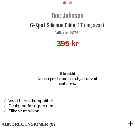
Doc Johnson
G-Spot Silicone Dildo, 17 cm, svart
Artikelnr: 20754
395 kr
Slutsåld
Denna produkten har utgått ur vårt
sortiment.
Vac-U-Lock-kompatibel
Designad för g-punkten
Silkeslent silikon
KUNDRECENSIONER (0)