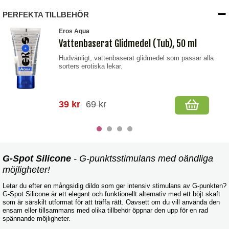
PERFEKTA TILLBEHÖR
Eros Aqua
Vattenbaserat Glidmedel (Tub), 50 ml
Hudvänligt, vattenbaserat glidmedel som passar alla
sorters erotiska lekar.
39 kr
69 kr
G-Spot Silicone
- G-punktsstimulans med oändliga
möjligheter!
Letar du efter en mångsidig dildo som ger intensiv stimulans av G-punkten?
G-Spot Silicone är ett elegant och funktionellt alternativ med ett böjt skaft
som är särskilt utformat för att träffa rätt. Oavsett om du vill använda den
ensam eller tillsammans med olika tillbehör öppnar den upp för en rad
spännande möjligheter.