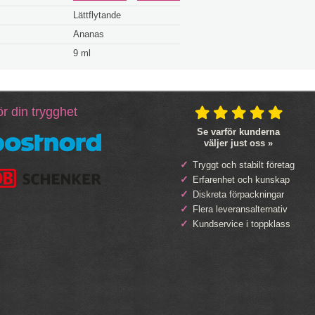
Lättflytande
Ananas
9 ml
r din trygghet
Se varför kunderna
väljer just oss »
Tryggt och stabilt företag
Erfarenhet och kunskap
Diskreta förpackningar
Flera leveransalternativ
Kundservice i toppklass