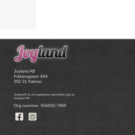
Joyland AB
Fiskaregatan 44A
392 31 Kalmar
Joyland® är ett registrerat varumärke ägt av
Joyland AB.
Org.nummer: 556930-7969