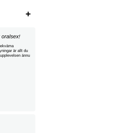
 oralsex!
 bekväma
ningar är allt du
 upplevelsen ännu