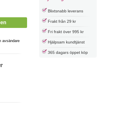
Blixtsnabb leverans
Frakt från 29 kr
Fri frakt över 995 kr
m avsändare
Hjälpsam kundtjänst
365 dagars öppet köp
er