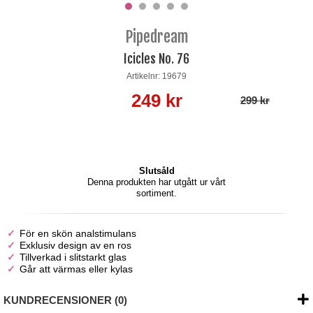
Pipedream
Icicles No. 76
Artikelnr: 19679
249 kr
299 kr
Slutsåld
Denna produkten har utgått ur vårt
sortiment.
För en skön analstimulans
Exklusiv design av en ros
Tillverkad i slitstarkt glas
Går att värmas eller kylas
KUNDRECENSIONER (0)