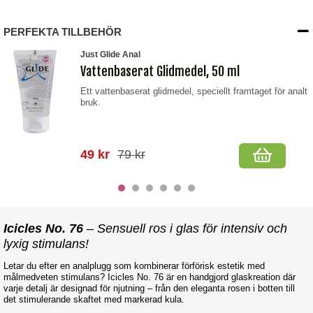
PERFEKTA TILLBEHÖR
Just Glide Anal
Vattenbaserat Glidmedel, 50 ml
Ett vattenbaserat glidmedel, speciellt framtaget för analt
bruk.
49 kr
79 kr
Icicles No. 76
– Sensuell ros i glas för intensiv och
lyxig stimulans!
Letar du efter en analplugg som kombinerar förförisk estetik med
målmedveten stimulans? Icicles No. 76 är en handgjord glaskreation där
varje detalj är designad för njutning – från den eleganta rosen i botten till
det stimulerande skaftet med markerad kula.