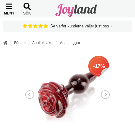
MENY
SÖK
Se varför kunderna väljer just oss »
För par
Analleksaker
Analpluggar
-17%
-17%