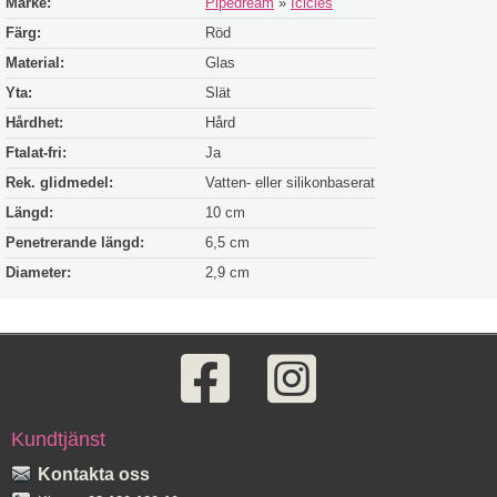
Märke:
Pipedream
»
Icicles
Färg:
Röd
Material:
Glas
Yta:
Slät
Hårdhet:
Hård
Ftalat-fri:
Ja
Rek. glidmedel:
Vatten- eller silikonbaserat
Längd:
10 cm
Penetrerande längd:
6,5 cm
Diameter:
2,9 cm
Kundtjänst
Kontakta oss